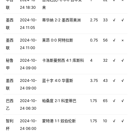
联
24 18:30
来
墨西
2024-10-
蒂华纳 2:2 墨西哥美洲
2.75
33
√
√
联
24 11:05
墨西
2024-10-
莱昂 0:0 阿特拉斯
0.75
56
√
×
联
24 11:00
秘鲁
2024-10-
卡洛斯曼努西 4:1 库斯科
4
32
√
√
甲
24 09:00
墨西
2024-10-
蓝十字 4:0 华雷斯
3.75
43
√
√
联
24 09:00
巴西
2024-10-
帕桑度 2:1 科里蒂巴
1.75
65
√
√
乙
24 06:30
智利
2024-10-
蒙特港 1:1 奴伯伦斯
1.75
10
√
√
杯
24 06:00