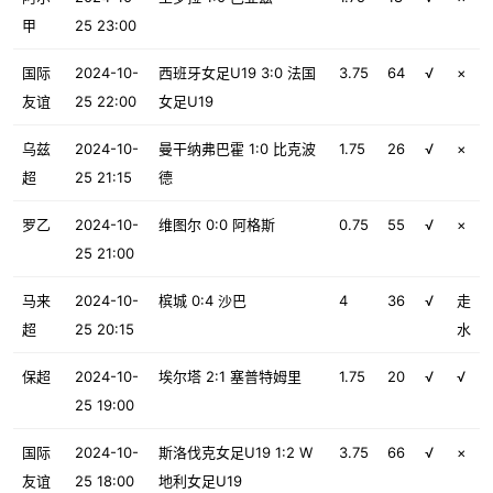
甲
25 23:00
国际
2024-10-
西班牙女足U19 3:0 法国
3.75
64
√
×
友谊
25 22:00
女足U19
乌兹
2024-10-
曼干纳弗巴霍 1:0 比克波
1.75
26
√
×
超
25 21:15
德
罗乙
2024-10-
维图尔 0:0 阿格斯
0.75
55
√
×
25 21:00
马来
2024-10-
槟城 0:4 沙巴
4
36
√
走
超
25 20:15
水
保超
2024-10-
埃尔塔 2:1 塞普特姆里
1.75
20
√
√
25 19:00
国际
2024-10-
斯洛伐克女足U19 1:2 W
3.75
66
√
×
友谊
25 18:00
地利女足U19