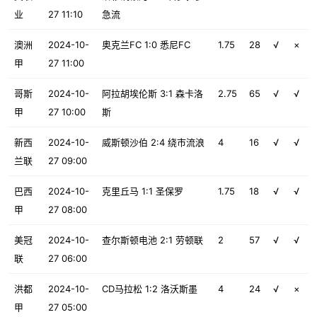
业
27 11:10
急流
澳洲
2024-10-
奥克兰FC 1:0 悉尼FC
1.75
28
√
×
甲
27 11:00
哥斯
2024-10-
阿拉胡埃伦斯 3:1 森卡洛
2.75
65
√
√
甲
27 10:00
斯
新西
2024-10-
威斯顿沙伯 2:4 绕市流浪
4
16
√
√
兰联
27 09:00
巴西
2024-10-
克里丘马 1:1 圣保罗
1.75
18
√
√
甲
27 08:00
美冠
2024-10-
查尔斯顿电池 2:1 劳顿联
2
57
√
√
联
27 06:00
洪都
2024-10-
CD马拉松 1:2 洛沃斯墨
4
24
√
×
甲
27 05:00