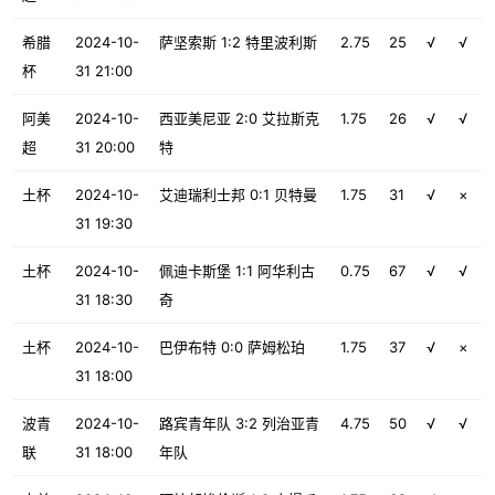
希腊
2024-10-
萨坚索斯 1:2 特里波利斯
2.75
25
√
√
杯
31 21:00
阿美
2024-10-
西亚美尼亚 2:0 艾拉斯克
1.75
26
√
√
超
31 20:00
特
土杯
2024-10-
艾迪瑞利士邦 0:1 贝特曼
1.75
31
√
×
31 19:30
土杯
2024-10-
佩迪卡斯堡 1:1 阿华利古
0.75
67
√
√
31 18:30
奇
土杯
2024-10-
巴伊布特 0:0 萨姆松珀
1.75
37
√
×
31 18:00
波青
2024-10-
路宾青年队 3:2 列治亚青
4.75
50
√
√
联
31 18:00
年队