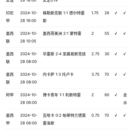
友谊
28 18:00
女足U19
印尼
2024-10-
格勒斯克联 1:1 德尔特雷
1.75
26
√
√
甲
28 16:00
斯
墨西
2024-10-
墨西哥美洲 2:1 蒙特雷
2
55
√
√
联
28 10:05
墨西
2024-10-
华雷斯 2:4 圣路易斯竞技
2.75
30
√
√
联
28 08:00
墨西
2024-10-
内卡萨 1:3 托卢卡
3.75
70
√
√
联
28 08:00
阿甲
2024-10-
博卡青年 1:1 利斯特雷
2
60
√
走
28 06:00
水
墨西
2024-10-
瓦哈卡 0:2 帕蒂特兰德莫
0.75
70
√
√
甲
28 06:00
雷洛斯