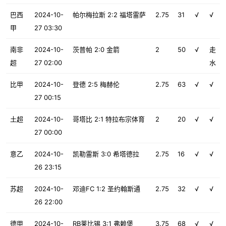
巴西
2024-10-
帕尔梅拉斯 2:2 福塔雷萨
2.75
31
√
√
甲
27 03:30
南非
2024-10-
茨普帕 2:0 金箭
2
50
√
走
超
27 02:00
水
比甲
2024-10-
登德 2:5 梅赫伦
2.75
63
√
√
27 00:15
土超
2024-10-
哥塔比 2:1 特拉布宗体育
2
20
√
√
27 00:00
意乙
2024-10-
凯勒雷斯 3:0 希塔德拉
2.75
16
√
√
26 23:15
苏超
2024-10-
邓迪FC 1:2 圣约翰斯通
2.75
32
√
√
26 22:00
德甲
2024-10-
RB莱比锡 3:1 弗赖堡
3.75
68
√
√