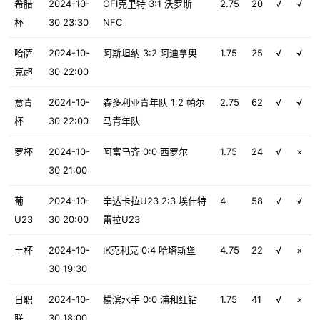
希腊
2024-10-
OFI克里特 3:1 沃罗斯
2.75
20
√
√
杯
30 23:30
NFC
哈萨
2024-10-
阿斯坦纳 3:2 阿迪拿奥
1.75
25
√
√
克超
30 22:00
意青
2024-10-
森多利亚青年队 1:2 帕尔
2.75
62
√
√
杯
30 22:00
马青年队
罗杯
2024-10-
阿富马齐 0:0 西罗尔
1.75
24
√
×
30 21:00
葡
2024-10-
辛达卡拉U23 2:3 埃什特
4
58
√
√
U23
30 20:00
雷拉U23
土杯
2024-10-
IK克利克 0:4 哈塔斯堡
4.75
22
√
×
30 19:30
日职
2024-10-
横滨水手 0:0 浦和红钻
1.75
41
√
×
联
30 18:00