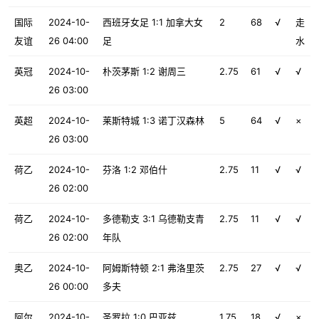
国际
2024-10-
西班牙女足 1:1 加拿大女
2
68
√
走
友谊
26 04:00
足
水
英冠
2024-10-
朴茨茅斯 1:2 谢周三
2.75
61
√
√
26 03:00
英超
2024-10-
莱斯特城 1:3 诺丁汉森林
5
64
√
×
26 03:00
荷乙
2024-10-
芬洛 1:2 邓伯什
2.75
11
√
√
26 02:00
荷乙
2024-10-
多德勒支 3:1 乌德勒支青
2.75
11
√
√
26 02:00
年队
奥乙
2024-10-
阿姆斯特顿 2:1 弗洛里茨
2.75
27
√
√
26 00:00
多夫
阿尔
2024-10-
圣罗拉 1:0 巴亚兹
1.75
18
√
×