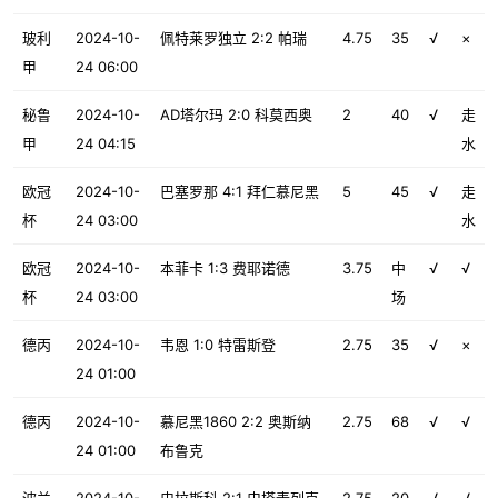
玻利
2024-10-
佩特莱罗独立 2:2 帕瑞
4.75
35
√
×
甲
24 06:00
秘鲁
2024-10-
AD塔尔玛 2:0 科莫西奥
2
40
√
走
甲
24 04:15
水
欧冠
2024-10-
巴塞罗那 4:1 拜仁慕尼黑
5
45
√
走
杯
24 03:00
水
欧冠
2024-10-
本菲卡 1:3 费耶诺德
3.75
中
√
√
杯
24 03:00
场
德丙
2024-10-
韦恩 1:0 特雷斯登
2.75
35
√
×
24 01:00
德丙
2024-10-
慕尼黑1860 2:2 奥斯纳
2.75
68
√
√
24 01:00
布鲁克