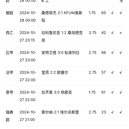
超
28 00:00
矿工
水
挪超
2024-10-
桑德菲杰 2:1 KFUM奥斯
1.75
65
√
√
28 00:00
陆
西乙
2024-10-
拉科鲁尼亚 1:2 桑坦德竞
3.75
42
√
×
27 23:15
技
比甲
2024-10-
安特卫普 3:0 标准列日
2.75
66
√
√
27 23:00
法甲
2024-10-
里昂 2:2 欧塞尔
2.75
57
√
√
27 22:00
意甲
2024-10-
拉齐奥 3:0 热那亚
1.75
61
√
√
27 22:00
瑞典
2024-10-
索尔纳 2:1 埃尔夫斯堡
2.75
23
√
√
超
27 21:00