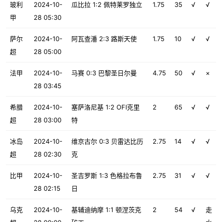
玻利
2024-10-
瓜比拉 1:2 佩特莱罗独立
1.75
35
√
√
甲
28 05:30
萨尔
2024-10-
阿瓦查潘 2:3 路斯天使
1.75
10
√
√
超
28 05:00
法甲
2024-10-
马赛 0:3 巴黎圣日尔曼
4.75
50
√
×
28 03:45
希腊
2024-10-
塞萨洛尼基 1:2 OFI克里
2
65
√
√
超
28 03:00
特
冰岛
2024-10-
维京古尔 0:3 贝雷达比历
2.75
14
√
√
超
28 02:30
克
比甲
2024-10-
圣吉罗斯 1:3 色格拉布鲁
2.75
31
√
√
28 02:15
日
乌克
2024-10-
基辅迪纳摩 1:1 顿涅茨克
2
54
√
走