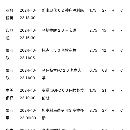
亚冠
2024-10-
蔚山现代 0:2 神户胜利船
1.75
27
√
√
精英
23 18:00
印尼
2024-10-
马都拉联 2:0 三宝珑
2.75
15
√
×
超
23 16:30
墨西
2024-10-
托卢卡 5:0 普埃布拉
2.75
12
√
√
联
23 11:05
墨西
2024-10-
马萨特兰FC 2:0 老虎大
0.75
63
√
√
联
23 11:00
学
中美
2024-10-
安提瓜GFC 0:0 阿拉胡埃
1.75
21
√
×
俱杯
23 10:00
伦斯
墨西
2024-10-
坦皮科马德罗 4:3 多拉多
3.75
27
√
√
甲
23 09:00
斯