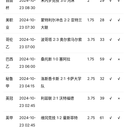
自由
2024-10-
米内罗竞技 3:0 河床
2
29
√
√
杯
23 08:30
美职
2024-10-
蒙特利尔冲击 2:2 亚特兰
1.75
28
√
√
业
23 07:30
大联
哥伦
2024-10-
波哥塔 2:3 奥尔索马尔索
3.75
33
√
√
乙
23 07:00
巴西
2024-10-
桑托斯 1:0 塞阿拉
1.75
59
√
×
乙
23 06:00
秘鲁
2024-10-
洛斯香卡斯 2:1 卡萨大学
2.75
32
√
√
甲
23 04:15
队
英冠
2024-10-
利兹联 2:1 沃特福德
3.75
39
√
×
23 02:45
英甲
2024-10-
维冈竞技 1:2 曼斯菲特
2.75
61
√
√
23 02:45