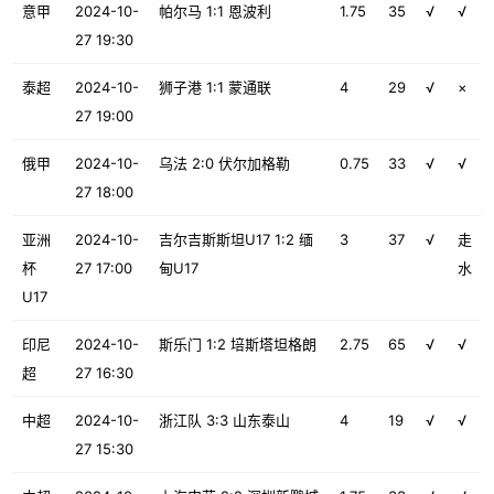
意甲
2024-10-
帕尔马 1:1 恩波利
1.75
35
√
√
27 19:30
泰超
2024-10-
狮子港 1:1 蒙通联
4
29
√
×
27 19:00
俄甲
2024-10-
乌法 2:0 伏尔加格勒
0.75
33
√
√
27 18:00
亚洲
2024-10-
吉尔吉斯斯坦U17 1:2 缅
3
37
√
走
杯
27 17:00
甸U17
水
U17
印尼
2024-10-
斯乐门 1:2 培斯塔坦格朗
2.75
65
√
√
超
27 16:30
中超
2024-10-
浙江队 3:3 山东泰山
4
19
√
√
27 15:30