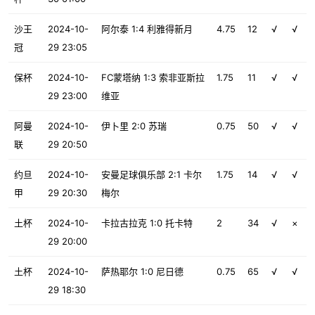
沙王
2024-10-
阿尔泰 1:4 利雅得新月
4.75
12
√
√
冠
29 23:05
保杯
2024-10-
FC蒙塔纳 1:3 索非亚斯拉
1.75
11
√
√
29 23:00
维亚
阿曼
2024-10-
伊卜里 2:0 苏瑞
0.75
50
√
√
联
29 20:50
约旦
2024-10-
安曼足球俱乐部 2:1 卡尔
1.75
14
√
√
甲
29 20:30
梅尔
土杯
2024-10-
卡拉古拉克 1:0 托卡特
2
34
√
×
29 20:00
土杯
2024-10-
萨热耶尔 1:0 尼日德
0.75
65
√
√
29 18:30