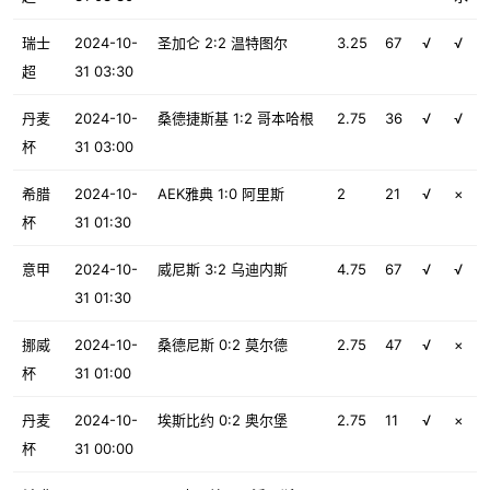
瑞士
2024-10-
圣加仑 2:2 温特图尔
3.25
67
√
√
超
31 03:30
丹麦
2024-10-
桑德捷斯基 1:2 哥本哈根
2.75
36
√
√
杯
31 03:00
希腊
2024-10-
AEK雅典 1:0 阿里斯
2
21
√
×
杯
31 01:30
意甲
2024-10-
威尼斯 3:2 乌迪内斯
4.75
67
√
√
31 01:30
挪威
2024-10-
桑德尼斯 0:2 莫尔德
2.75
47
√
×
杯
31 01:00
丹麦
2024-10-
埃斯比约 0:2 奥尔堡
2.75
11
√
×
杯
31 00:00