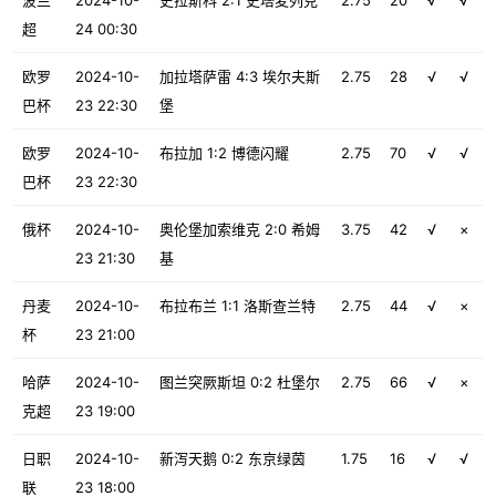
波兰
2024-10-
史拉斯科 2:1 史塔麦列克
2.75
20
√
√
超
24 00:30
欧罗
2024-10-
加拉塔萨雷 4:3 埃尔夫斯
2.75
28
√
√
巴杯
23 22:30
堡
欧罗
2024-10-
布拉加 1:2 博德闪耀
2.75
70
√
√
巴杯
23 22:30
俄杯
2024-10-
奥伦堡加索维克 2:0 希姆
3.75
42
√
×
23 21:30
基
丹麦
2024-10-
布拉布兰 1:1 洛斯查兰特
2.75
44
√
×
杯
23 21:00
哈萨
2024-10-
图兰突厥斯坦 0:2 杜堡尔
2.75
66
√
×
克超
23 19:00
日职
2024-10-
新泻天鹅 0:2 东京绿茵
1.75
16
√
√
联
23 18:00