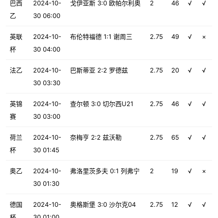
巴西
2024-10-
戈伊亚斯 3:0 欧帕尔利奥
2
46
√
√
乙
30 06:00
英联
2024-10-
布伦特福德 1:1 谢周三
2.75
49
√
×
杯
30 04:00
法乙
2024-10-
巴斯蒂亚 2:2 罗德兹
2.75
20
√
√
30 03:30
英锦
2024-10-
查尔顿 3:0 切尔西U21
2.75
46
√
√
赛
30 03:00
荷兰
2024-10-
奈梅亨 2:2 兹沃勒
2.75
65
√
√
杯
30 01:45
奥乙
2024-10-
弗洛里茨多夫 0:1 列弗宁
2
19
√
×
30 01:30
德国
2024-10-
奥格斯堡 3:0 沙尔克04
2.75
12
√
√
杯
30 01:00