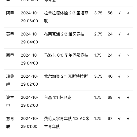
阿甲
2024-10-
拉普拉塔体操 2:3 圣塔菲
3.75
56
√
√
29 06:00
联
英甲
2024-10-
布莱克浦 2:2 维冈竞技
2.75
24
√
√
29 04:00
西甲
2024-10-
马洛卡 0:0 毕尔巴鄂竞技
1.75
24
√
×
29 04:00
瑞典
2024-10-
尤尔加登 2:1 瓦斯特拉斯
3.75
40
√
×
超
29 02:00
波兰
2024-10-
台基 1:1 萨尼克
1.75
68
√
√
甲
29 02:00
意青
2024-10-
费伦天拿青年队 1:3 AC米
1.75
67
√
√
联
29 01:00
兰青年队