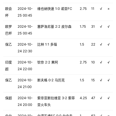
欧会
2024-10-
维也纳快速 1:0 诺亚FC
2.75
11
√
×
杯
25 00:45
欧罗
2024-10-
塞萨洛尼基 2:2 皮尔森
1.75
31
√
√
巴杯
25 00:45
保乙
2024-10-
比林 1:1 多瑙
1.5
22
√
√
24 22:30
印度
2024-10-
钦奈 2:2 果阿
2.75
10
√
√
超
24 22:00
保乙
2024-10-
斯夫格 0:2 马历克
1.5
15
√
√
24 21:00
保超
2024-10-
索非亚斯拉维亚 3:2 索菲
4.25
47
√
√
24 20:00
亚火车头
中台
2024-10-
台湾石虎FC 0:0 台中未
1
62
√
×