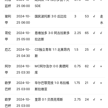
廷杯
25 06:00
SDE
玻利
2024-10-
国民波托斯 3:0 瓜比拉
3
53
√
走
甲
25 06:00
水
哥伦
2024-10-
恩维加多 3:0 阿古拉斯多
2.25
65
√
√
甲
25 05:00
拉达斯
厄乙
2024-10-
CD独立青年 1:1 北莱昂内
1.5
25
√
√
25 04:30
斯
阿尔
2024-10-
MC阿尔及尔 0:0 奥德阿
0.75
62
√
×
甲
25 03:30
库
欧罗
2024-10-
毕尔巴鄂竞技 1:0 布拉格
1.75
21
√
×
巴杯
25 03:00
斯拉维亚
欧罗
2024-10-
里昂 0:1 贝西克塔斯
2.75
24
√
×
巴杯
25 03:00