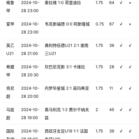
格鲁
2024-10-
泰拉维 1:0 哥里迪拉
1.75
64
√
×
甲
28 23:00
爱甲
2024-10-
韦克斯福德 0:0 阿斯隆城
0.75
67
√
×
28 23:00
英乙
2024-10-
弗利特伍德U21 2:1 谢周
1.75
39
√
√
U21
28 21:00
三U21
希腊
2024-10-
坎巴尼克斯 3:1 卡维拉
1.75
28
√
√
甲
28 20:30
肯尼
2024-10-
内罗毕星城 2:1 高玛希亚
1.75
11
√
√
超
28 20:00
乌兹
2024-10-
奥马利克 1:2 费尔干纳夫
2
45
√
√
超
28 19:00
兹
国际
2024-10-
西班牙女足U19 1:1 法国
1.75
39
√
√