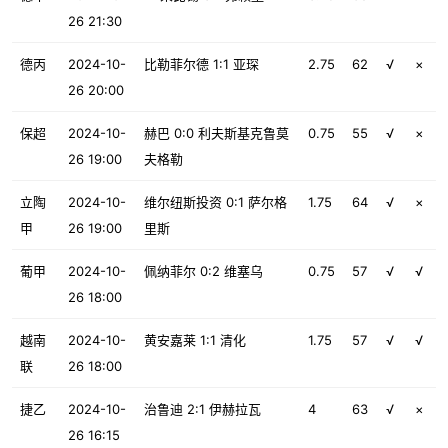
26 21:30
德丙
2024-10-
比勒菲尔德 1:1 亚琛
2.75
62
√
×
26 20:00
保超
2024-10-
赫巴 0:0 利夫斯基克鲁莫
0.75
55
√
×
26 19:00
夫格勒
立陶
2024-10-
维尔纽斯投资 0:1 萨尔格
1.75
64
√
×
甲
26 19:00
里斯
葡甲
2024-10-
佩纳菲尔 0:2 维塞乌
0.75
57
√
√
26 18:00
越南
2024-10-
黄安嘉莱 1:1 清化
1.75
57
√
√
联
26 18:00
捷乙
2024-10-
治鲁迪 2:1 伊赫拉瓦
4
63
√
×
26 16:15