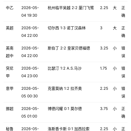
中乙
2026-05-
杭州临平吴越 2:2 厦门飞鹭
2.25
大
正
04 19:30
确
英超
2026-05-
切尔西 1:3 诺丁汉森林
3
大
正
04 22:00
确
英南
2026-05-
斯伯丁 2:2 皇家贝德福德
3.25
小
错
超中
04 22:00
误
突尼
2026-05-
比瑟汀 1:2 A.S.马沙
1.75
小
错
甲
04 23:00
误
意甲
2026-05-
克雷莫纳 1:2 拉齐奥
2.25
小
错
05 00:30
误
挪超
2026-05-
博德闪耀 0:1 莫尔德
3.75
小
正
05 01:00
确
秘鲁
2026-05-
洛斯香卡斯 0:1 加西拉索
2.25
小
正