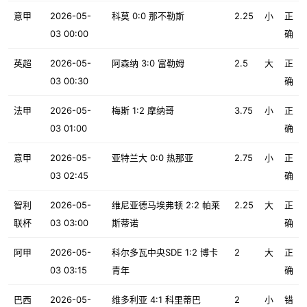
意甲
2026-05-
科莫 0:0 那不勒斯
2.25
小
正
03 00:00
确
英超
2026-05-
阿森纳 3:0 富勒姆
2.5
大
正
03 00:30
确
法甲
2026-05-
梅斯 1:2 摩纳哥
3.75
小
正
03 01:00
确
意甲
2026-05-
亚特兰大 0:0 热那亚
2.75
小
正
03 02:45
确
智利
2026-05-
维尼亚德马埃弗顿 2:2 帕莱
2.25
大
正
联杯
03 03:00
斯蒂诺
确
阿甲
2026-05-
科尔多瓦中央SDE 1:2 博卡
2
大
正
03 03:15
青年
确
巴西
2026-05-
维多利亚 4:1 科里蒂巴
2
小
错