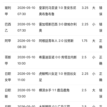
玻利
2026-05-10
皇家托马亚波 1:0 圣安东尼
3.25
大
错
甲
07:30
奥布鲁布鲁
误
巴西
2026-05-10
雷加塔斯巴西 3:0 欧帕尔利
2.25
小
错
乙
07:30
奥
误
阿甲
2026-05-10
阿根廷青年人 2:0 拉努斯
1.75
大
正
08:30
确
哥斯
2026-05-10
希雷迪亚诺 0:0 肯塔吉内斯
2.5
小
正
甲
10:00
确
日职
2026-05-10
虎鲸鸭川女足 1:0 世田谷女
2.25
小
正
女甲
11:00
足
确
日职
2026-05-10
横滨水手 1:1 鹿岛鹿角
2.5
大
错
联
13:00
误
日职
2026-05-10
大阪钢巴 0:1 广岛三箭
2.5
小
正