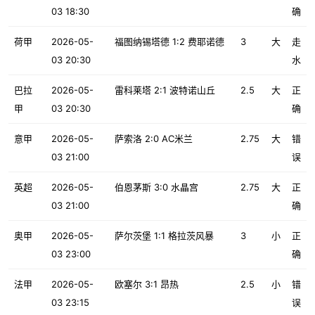
03 18:30
确
荷甲
2026-05-
福图纳锡塔德 1:2 费耶诺德
3
大
走
03 20:30
水
巴拉
2026-05-
雷科莱塔 2:1 波特诺山丘
2.5
大
正
甲
03 20:30
确
意甲
2026-05-
萨索洛 2:0 AC米兰
2.75
大
错
03 21:00
误
英超
2026-05-
伯恩茅斯 3:0 水晶宫
2.75
大
正
03 21:00
确
奥甲
2026-05-
萨尔茨堡 1:1 格拉茨风暴
3
小
正
03 23:00
确
法甲
2026-05-
欧塞尔 3:1 昂热
2.5
小
错
03 23:15
误