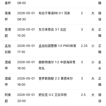
者杯
08:00
确
南美
2026-05-01
布拉干蒂诺RB 0:1 河床
2
大
错
杯
08:30
误
香港
2026-05-01
东方体育会 3:1 北区
3
大
正
超
15:00
确
孟加
2026-05-01
孟加拉国警察 1:0 PWD体育
2.25
小
正
拉联
17:30
确
澳威
2026-05-01
赫斯特维尔 1:2 中部海岸青
3
小
走
甲
18:00
年队
水
澳威
2026-05-01
普罗斯佩联 2:2 莱德米尔
3
大
正
甲
18:00
确
阿美
2026-05-01
舒拉克 0:2 艾拉华特
2.5
大
错
超
20:00
误