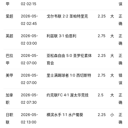
甲
02 02:15
误
爱超
2026-05-
戈尔韦联 2:2 圣帕特里克
2.25
大
正
02 02:45
确
英超
2026-05-
利兹联 3:1 伯恩利
2.75
大
正
02 03:00
确
巴拉
2026-05-
亚松森自由 5:0 圣罗伦素体
2.25
大
正
甲
02 07:00
育会
确
美甲
2026-05-
里士满踢球者 1:0 西切斯特
2.75
大
错
02 07:00
误
加拿
2026-05-
约克联FC 4:1 渥太华竞技
2.5
大
正
职
02 07:30
确
日职
2026-05-
横滨水手 1:1 水户蜀葵
2.25
小
正
联
02 13:00
确