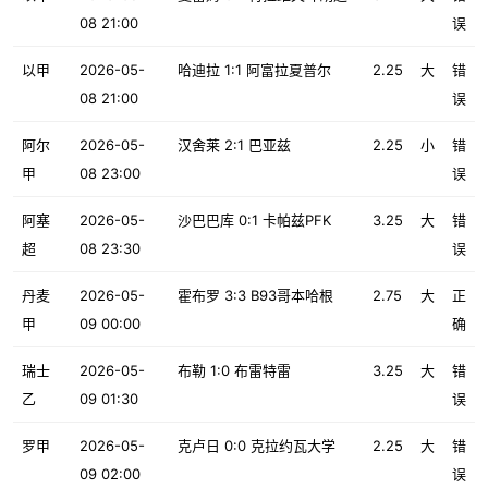
08 21:00
误
以甲
2026-05-
哈迪拉 1:1 阿富拉夏普尔
2.25
大
错
08 21:00
误
阿尔
2026-05-
汉舍莱 2:1 巴亚兹
2.25
小
错
甲
08 23:00
误
阿塞
2026-05-
沙巴巴库 0:1 卡帕兹PFK
3.25
大
错
超
08 23:30
误
丹麦
2026-05-
霍布罗 3:3 B93哥本哈根
2.75
大
正
甲
09 00:00
确
瑞士
2026-05-
布勒 1:0 布雷特雷
3.25
大
错
乙
09 01:30
误
罗甲
2026-05-
克卢日 0:0 克拉约瓦大学
2.25
大
错
09 02:00
误