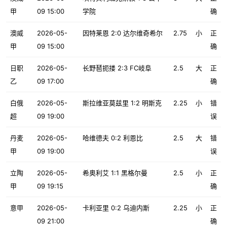
甲
09 15:00
学院
确
澳威
2026-05-
因特莱恩 2:0 达尔维奇希尔
2.75
小
正
甲
09 15:00
确
日职
2026-05-
长野琶扼搂 2:3 FC岐阜
2.5
大
正
乙
09 17:00
确
白俄
2026-05-
斯拉维亚莫兹里 1:2 明斯克
2.25
小
错
超
09 19:00
误
丹麦
2026-05-
哈维德夫 0:2 利恩比
2.5
大
错
甲
09 19:00
误
立陶
2026-05-
希奥利艾 1:1 黑格尔曼
2.5
小
正
甲
09 19:15
确
意甲
2026-05-
卡利亚里 0:2 乌迪内斯
2.25
小
正
09 21:00
确