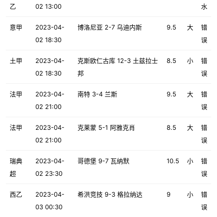
乙
02 13:00
水
意甲
2023-04-
博洛尼亚 2-7 乌迪内斯
9.5
大
错
02 18:30
误
土甲
2023-04-
克斯欧仁古库 12-3 土兹拉士
8.5
小
错
02 18:30
邦
误
法甲
2023-04-
南特 3-4 兰斯
9.5
大
错
02 21:00
误
法甲
2023-04-
克莱蒙 5-1 阿雅克肖
8.5
大
错
02 21:00
误
瑞典
2023-04-
哥德堡 9-7 瓦纳默
10.5
小
错
超
02 23:30
误
西乙
2023-04-
希洪竞技 9-3 格拉纳达
9
小
错
03 00:30
误