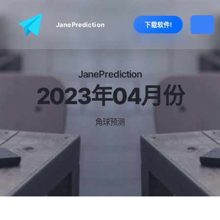
JanePrediction
下载软件!
JanePrediction
2023年04月份
角
球
预
测