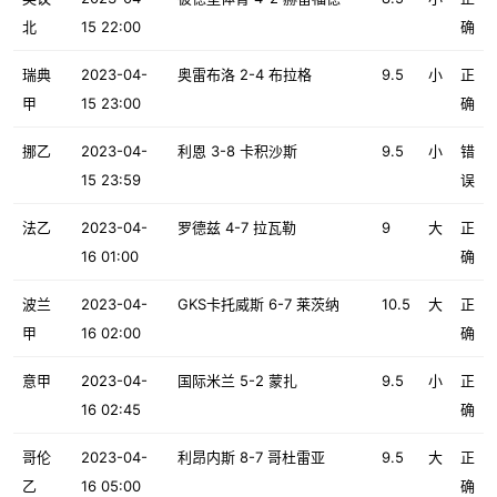
北
15 22:00
确
瑞典
2023-04-
奥雷布洛 2-4 布拉格
9.5
小
正
甲
15 23:00
确
挪乙
2023-04-
利恩 3-8 卡积沙斯
9.5
小
错
15 23:59
误
法乙
2023-04-
罗德兹 4-7 拉瓦勒
9
大
正
16 01:00
确
波兰
2023-04-
GKS卡托威斯 6-7 莱茨纳
10.5
大
正
甲
16 02:00
确
意甲
2023-04-
国际米兰 5-2 蒙扎
9.5
小
正
16 02:45
确
哥伦
2023-04-
利昂内斯 8-7 哥杜雷亚
9.5
大
正
乙
16 05:00
确