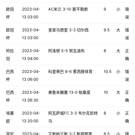
欧冠
2023-04-
AC米兰 3-10 那不勒斯
9
小
错
杯
13 03:00
误
欧冠
2023-04-
皇家马德里 3-3 切尔西
9.5
大
错
杯
13 03:00
误
阿拉
2023-04-
阿洛顿 5-5 努瓦迪布
8
大
正
冠
13 04:00
确
巴西
2023-04-
科里蒂巴 8-6 累西腓体育
10.5
小
错
杯
13 06:00
误
巴西
2023-04-
弗鲁米嫩塞 13-0 帕桑度
10
大
正
杯
13 06:30
确
埃塞
2023-04-
阿瓦萨城FC 3-3 韦尔克凯特
8
小
正
超
13 20:00
马
确
突尼
2023-04-
艾斯柏兰斯 3-7 斯塔图里
8.5
小
错